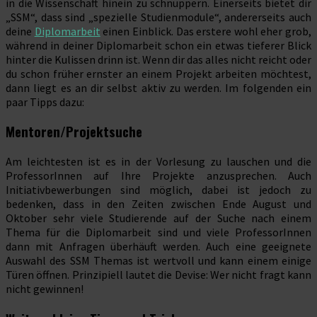
in die Wissenschaft hinein zu schnuppern. Einerseits bietet dir
„SSM“, dass sind „spezielle Studienmodule“, andererseits auch
deine
Diplomarbeit
einen Einblick. Das erstere wohl eher grob,
während in deiner Diplomarbeit schon ein etwas tieferer Blick
hinter die Kulissen drinn ist. Wenn dir das alles nicht reicht oder
du schon früher ernster an einem Projekt arbeiten möchtest,
dann liegt es an dir selbst aktiv zu werden. Im folgenden ein
paar Tipps dazu:
Mentoren/Projektsuche
Am leichtesten ist es in der Vorlesung zu lauschen und die
ProfessorInnen auf Ihre Projekte anzusprechen. Auch
Initiativbewerbungen sind möglich, dabei ist jedoch zu
bedenken, dass in den Zeiten zwischen Ende August und
Oktober sehr viele Studierende auf der Suche nach einem
Thema für die Diplomarbeit sind und viele ProfessorInnen
dann mit Anfragen überhäuft werden. Auch eine geeignete
Auswahl des SSM Themas ist wertvoll und kann einem einige
Türen öffnen. Prinzipiell lautet die Devise: Wer nicht fragt kann
nicht gewinnen!