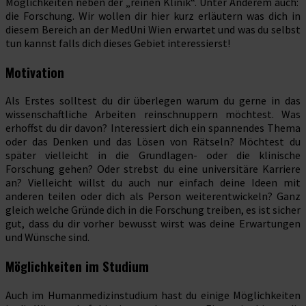
Möglichkeiten neben der „reinen Klinik“. Unter Anderem auch:
die Forschung. Wir wollen dir hier kurz erläutern was dich in
diesem Bereich an der MedUni Wien erwartet und was du selbst
tun kannst falls dich dieses Gebiet interessierst!
Motivation
Als Erstes solltest du dir überlegen warum du gerne in das
wissenschaftliche Arbeiten reinschnuppern möchtest. Was
erhoffst du dir davon? Interessiert dich ein spannendes Thema
oder das Denken und das Lösen von Rätseln? Möchtest du
später vielleicht in die Grundlagen- oder die klinische
Forschung gehen? Oder strebst du eine universitäre Karriere
an? Vielleicht willst du auch nur einfach deine Ideen mit
anderen teilen oder dich als Person weiterentwickeln? Ganz
gleich welche Gründe dich in die Forschung treiben, es ist sicher
gut, dass du dir vorher bewusst wirst was deine Erwartungen
und Wünsche sind.
Möglichkeiten im Studium
Auch im Humanmedizinstudium hast du einige Möglichkeiten