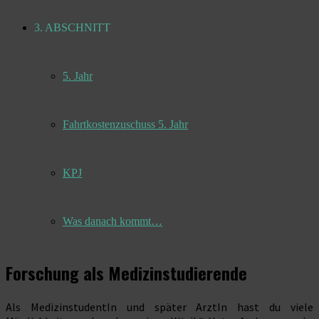
3. ABSCHNITT
5. Jahr
Fahrtkostenzuschuss 5. Jahr
KPJ
Was danach kommt…
Forschung als Medizinstudierende
Als MedizinstudentIn und später ArztIn hast du viele