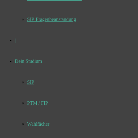
SIP-Fragenbeanstandung
||
Dein Studium
SIP
PTM / FIP
Wahlfächer