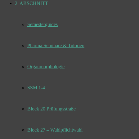
2. ABSCHNITT
Semesterguides
Pharma Seminare & Tutorien
Organmorphologie
SSM 1-4
Block 20 Prüfungsstraße
Block 27 – Wahlpflichtwahl