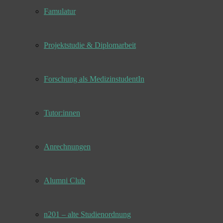
Famulatur
Projektstudie & Diplomarbeit
Forschung als MedizinstudentIn
Tutor:innen
Anrechnungen
Alumni Club
n201 – alte Studienordnung