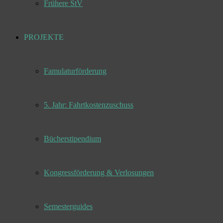
Frühere StV
PROJEKTE
Famulaturförderung
5. Jahr: Fahrtkostenzuschuss
Bücherstipendium
Kongressförderung & Verlosungen
Semesterguides