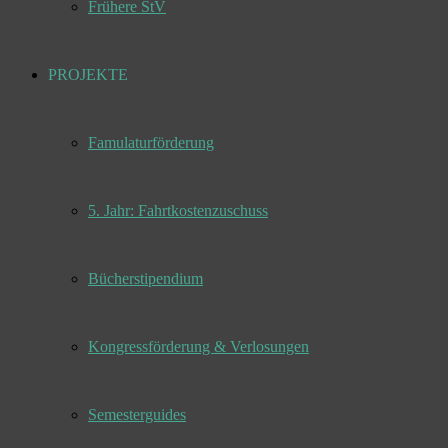
Frühere StV
PROJEKTE
Famulaturförderung
5. Jahr: Fahrtkostenzuschuss
Bücherstipendium
Kongressförderung & Verlosungen
Semesterguides