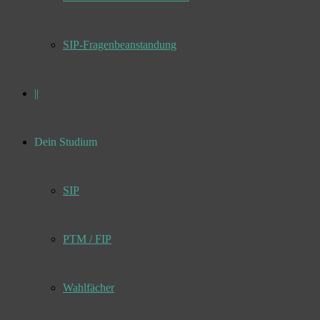
SIP-Fragenbeanstandung
||
Dein Studium
SIP
PTM / FIP
Wahlfächer