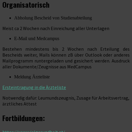
Organisatorisch
Abholung Bescheid von Studienabteilung
Meist ca 2 Wochen nach Einreichung aller Unterlagen
E-Mail und Medcampus
Bestehen mindestens bis 2 Wochen nach Erteilung des
Bescheids weiter, Mails können zB über Outlook oder anderes
Mailprogramm runtergeladen und gesichert werden. Ausdruck
aller Dokumente/Zeugnisse aus MedCampus
Meldung Ärzteliste
Ersteintragung in die Ärzteliste
Notwendig dafür: Leumundszeugnis, Zusage für Arbeitsvertrag,
ärztliches Attest
Fortbildungen: