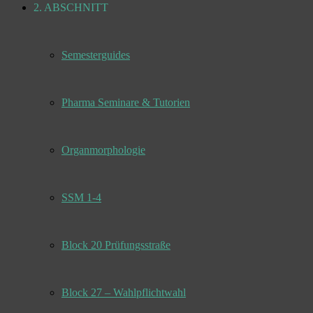
2. ABSCHNITT
Semesterguides
Pharma Seminare & Tutorien
Organmorphologie
SSM 1-4
Block 20 Prüfungsstraße
Block 27 – Wahlpflichtwahl