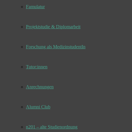
Famulatur
Projektstudie & Diplomarbeit
Forschung als MedizinstudentIn
Tutor:innen
Anrechnungen
Alumni Club
n201 – alte Studienordnung