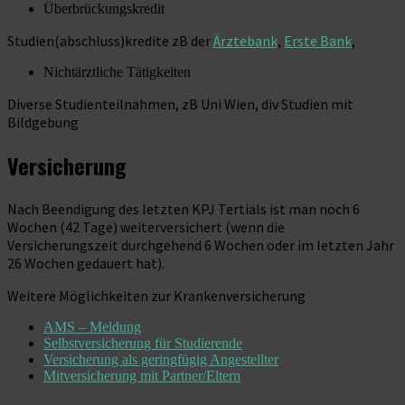
Überbrückungskredit
Studien(abschluss)kredite zB der
Ärztebank
,
Erste Bank
,
Nichtärztliche Tätigkeiten
Diverse Studienteilnahmen, zB Uni Wien, div Studien mit
Bildgebung
Versicherung
Nach Beendigung des letzten KPJ Tertials ist man noch 6
Wochen (42 Tage) weiterversichert (wenn die
Versicherungszeit durchgehend 6 Wochen oder im letzten Jahr
26 Wochen gedauert hat).
Weitere Möglichkeiten zur Krankenversicherung
AMS – Meldung
Selbstversicherung für Studierende
Versicherung als geringfügig Angestellter
Mitversicherung mit Partner/Eltern