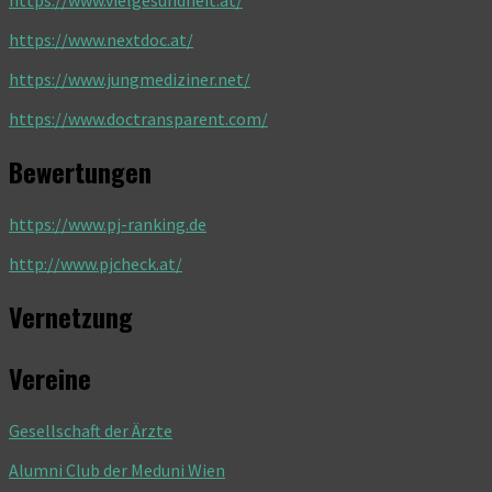
https://www.vielgesundheit.at/
https://www.nextdoc.at/
https://www.jungmediziner.net/
https://www.doctransparent.com/
Bewertungen
https://www.pj-ranking.de
http://www.pjcheck.at/
Vernetzung
Vereine
Gesellschaft der Ärzte
Alumni Club der Meduni Wien